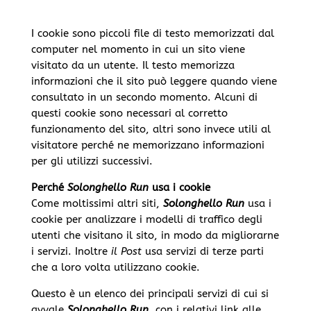
I cookie sono piccoli file di testo memorizzati dal
computer nel momento in cui un sito viene
visitato da un utente. Il testo memorizza
informazioni che il sito può leggere quando viene
consultato in un secondo momento. Alcuni di
questi cookie sono necessari al corretto
funzionamento del sito, altri sono invece utili al
visitatore perché ne memorizzano informazioni
per gli utilizzi successivi.
Perché
Solonghello Run
usa i cookie
Come moltissimi altri siti,
Solonghello Run
usa i
cookie per analizzare i modelli di traffico degli
utenti che visitano il sito, in modo da migliorarne
i servizi. Inoltre
il Post
usa servizi di terze parti
che a loro volta utilizzano cookie.
Questo è un elenco dei principali servizi di cui si
avvale
Solonghello Run
, con i relativi link alle