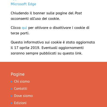
Microsoft Edge
Chiudendo il banner sulle pagine del
Post
acconsenti all’uso dei cookie.
Clicca
qui
per attivare o disattivare i cookie di
terze parti.
Questa informativa sui cookie è stata aggiornata
il 17 aprile 2019. Eventuali aggiornamenti
saranno sempre pubblicati su questo link.
Pagine
Chi siamo
Contatti
Dove siamo
Edizioni